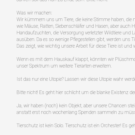
Was wir machen:
Wir kümmern uns um Tiere, die keine Stimme haben, die m
wie Mäuse, Ratten, Siebenschläfer und Hasen, aber auch 
Handaufzuchten, die Versorgung verletzter Wildtiere und L
ausüben. Da es so wenige Pflegestellen gibt, werden uns 
Das zeigt, wie wichtig unsere Arbeit für diese Tiere ist und
Wenn es mit dem Hauskauf klappt, könnten wir Plüschmons
unser Spektrum um weitere Tierarten erweitern.
Ist das nur eine Utopie? Lassen wir diese Utopie wahr w
Bitte nicht! Es geht hier schlicht um die blanke Existenz der
Ja, wir haben (noch) kein Objekt, aber unsere Chancen s
anstatt erst noch wochenlang Spenden sammeln zu müssen.
Tierschutz ist kein Solo. Tierschutz ist ein Orchester! Es