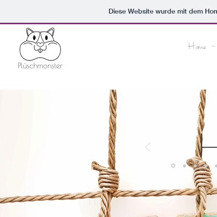
Diese Website wurde mit dem H
Home - 
Plüschmonster
H