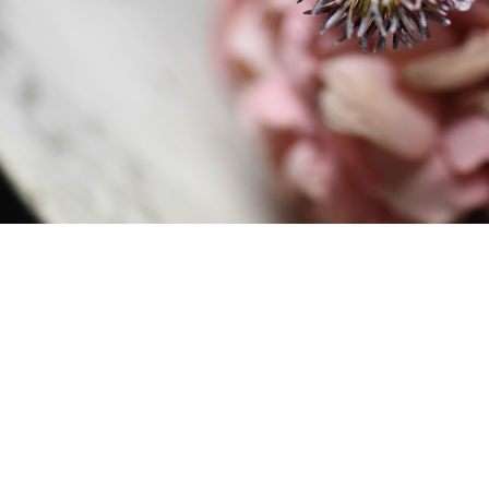
BE IN
IMPRESSUM |
TOUCH
© 2018 by PLÜ