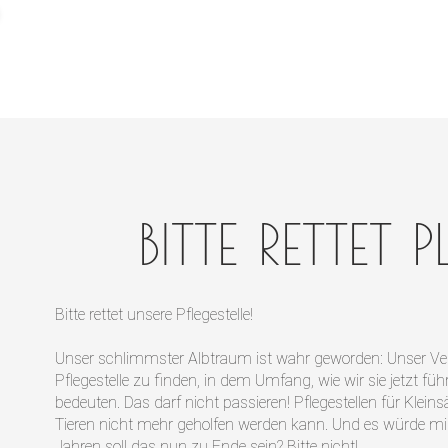
BITTE RETTE
Bitte rettet unsere Pflegestelle!
Unser schlimmster Albtraum ist wahr geworden: Unser Ver
Pflegestelle zu finden, in dem Umfang, wie wir sie jetzt 
bedeuten. Das darf nicht passieren! Pflegestellen für Klei
Tieren nicht mehr geholfen werden kann. Und es würde mir
Jahren soll das nun zu Ende sein? Bitte nicht!