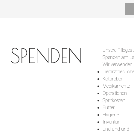
SPENDEN
Unsere Pflegest
Spenden am Leb
Wir verwenden d
Tierarztbesuch
Kotproben
Medikamente
Operationen
Spritkosten
Futter
Hygiene
Inventar
und und und